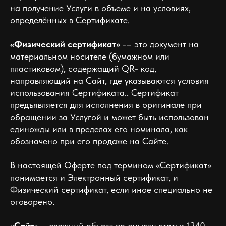
на получение Услуги в объеме и на условиях,
определённых в Сертификате.
«Физический сертификат»
-– это документ на
материальном носителе (бумажном или
пластиковом), содержащий QR- код,
направляющий на Сайт, где указываются условия
использования Сертификата.. Сертификат
предъявляется для исполнения в оригинале при
обращении за Услугой и может быть использован
единожды или в пределах его номинала, как
обозначено при его продаже на Сайте.
В настоящей Оферте под термином «Сертификат»
понимается и Электронный сертификат, и
Физический сертификат, если иное специально не
оговорено.
«Сайт»
– сложный объект по смыслу статьи 1240