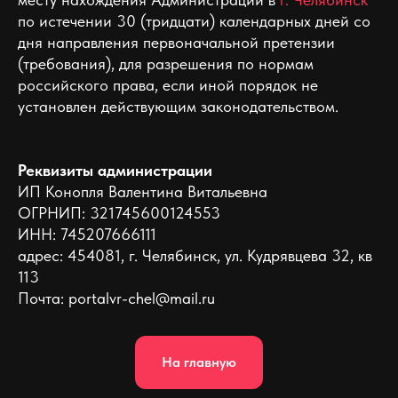
по истечении 30 (тридцати) календарных дней со
дня направления первоначальной претензии
(требования), для разрешения по нормам
российского права, если иной порядок не
установлен действующим законодательством.
Реквизиты администрации
ИП Конопля Валентина Витальевна
ОГРНИП: 321745600124553
ИНН: 745207666111
адрес: 454081, г. Челябинск, ул. Кудрявцева 32, кв
113
Почта: portalvr-chel@mail.ru
На главную