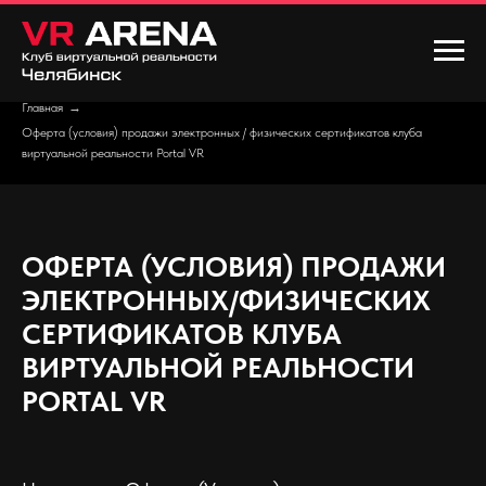
Главная
→
Оферта (условия) продажи электронных / физических сертификатов клуба
виртуальной реальности Portal VR
ОФЕРТА (УСЛОВИЯ) ПРОДАЖИ
ЭЛЕКТРОННЫХ/ФИЗИЧЕСКИХ
СЕРТИФИКАТОВ КЛУБА
ВИРТУАЛЬНОЙ РЕАЛЬНОСТИ
PORTAL VR