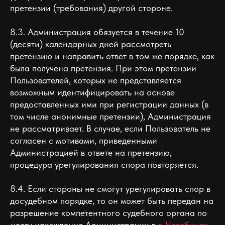
претензии (требования) другой стороне.
8.3. Администрация обязуется в течение 10
(десяти) календарных дней рассмотреть
претензию и направить ответ в том же порядке, как
была получена претензия. При этом претензии
Пользователей, которых не представляется
возможным идентифицировать на основе
предоставленных ими при регистрации данных (в
том числе анонимные претензии), Администрация
не рассматривает. В случае, если Пользователь не
согласен с мотивами, приведенными
Администрацией в ответе на претензию,
процедура урегулирования спора повторяется.
8.4. Если стороны не смогут урегулировать спор в
досудебном порядке, то он может быть передан на
разрешение компетентного судебного органа по
месту нахождения Администрации в
г. Челябинск