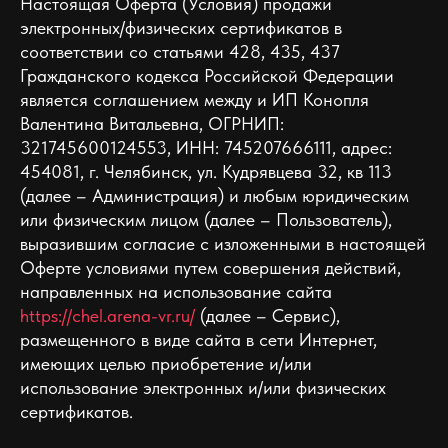
Настоящая Оферта (Условия) продажи
электронных/физических сертификатов в
соответствии со статьями 428, 435, 437
Гражданского кодекса Российской Федерации
является соглашением между и ИП Конопля
Валентина Витальевна, ОГРНИП:
321745600124553, ИНН: 745207666111, адрес:
454081, г. Челябинск, ул. Кудрявцева 32, кв 113
(далее – Администрация) и любым юридическим
или физическим лицом (далее – Пользователь),
выразившим согласие с изложенными в настоящей
Оферте условиями путем совершения действий,
направленных на использование сайта
https://chel.arena-vr.ru/
(далее – Сервис),
размещенного в виде сайта в сети Интернет,
имеющих целью приобретение и/или
использование электронных и/или физических
сертификатов.