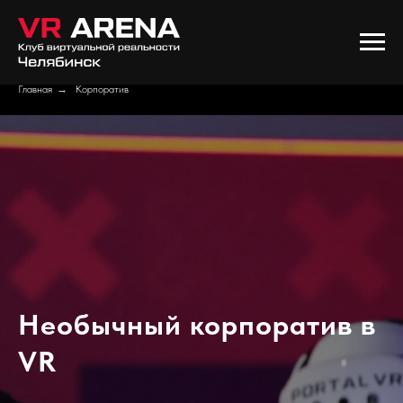
Главная
→
Корпоратив
Необычный корпоратив в
VR