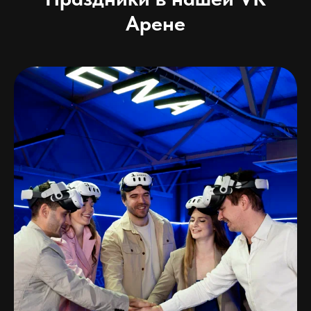
Арене