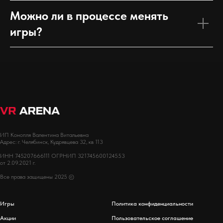
Можно ли в процессе менять
игры?
ИП Конопля Валентина Витальевна
Адрес: г. Челябинск, Кудрявцева 32, кв 113
ИНН 745207666111 ОГРНИП 321745600124553
от 2.09.2021 г.
Все права защищены 2025 ©
Игры
Политика конфиденциальности
Акции
Пользовательское соглашение